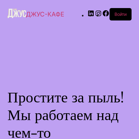
ДЖУС-КАФЕ
Войти
Простите за пыль!
Мы работаем над
чем-то