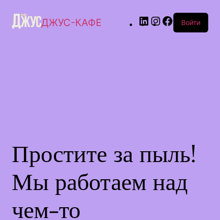
ДЖУС-КАФЕ
Войти
Простите за пыль!
Мы работаем над
чем-то