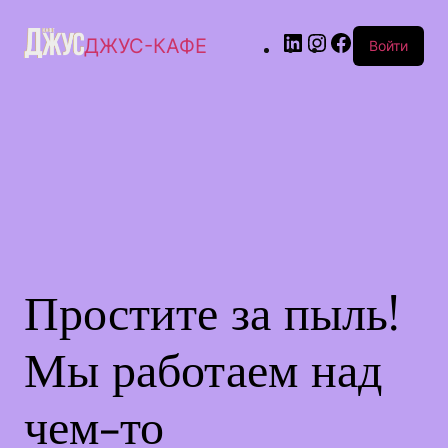
ДЖУС-КАФЕ
Войти
Простите за пыль!
Мы работаем над
чем-то