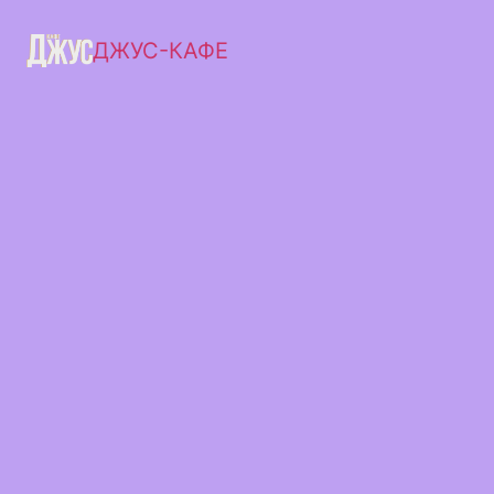
ДЖУС-КАФЕ