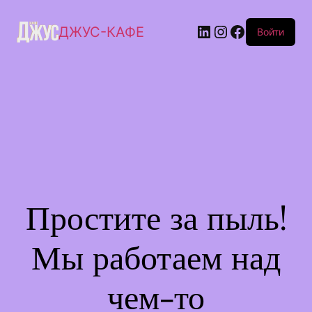
ДЖУС-КАФЕ
Войти
Простите за пыль!
Мы работаем над
чем-то