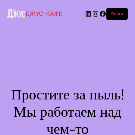
ДЖУС-КАФЕ
Войти
Простите за пыль!
Мы работаем над
чем-то