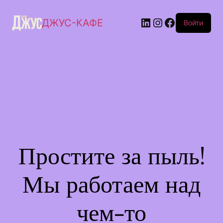
ДЖУС-КАФЕ
Войти
Простите за пыль!
Мы работаем над
чем-то