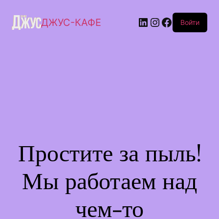
ДЖУС-КАФЕ
Войти
Простите за пыль!
Мы работаем над
чем-то