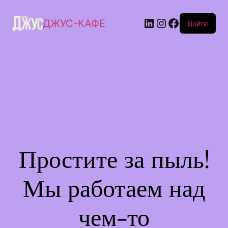
ДЖУС-КАФЕ
Войти
Простите за пыль!
Мы работаем над
чем-то