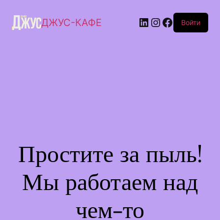
ДЖУС-КАФЕ
Войти
Простите за пыль!
Мы работаем над
чем-то