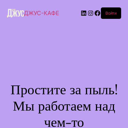
ДЖУС-КАФЕ
Войти
Простите за пыль!
Мы работаем над
чем-то