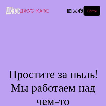
ДЖУС-КАФЕ
Войти
Простите за пыль!
Мы работаем над
чем-то