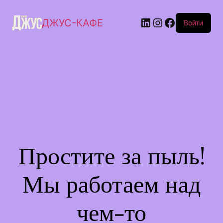
ДЖУС-КАФЕ
Войти
Простите за пыль!
Мы работаем над
чем-то