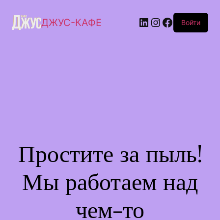
ДЖУС-КАФЕ
Войти
Простите за пыль!
Мы работаем над
чем-то