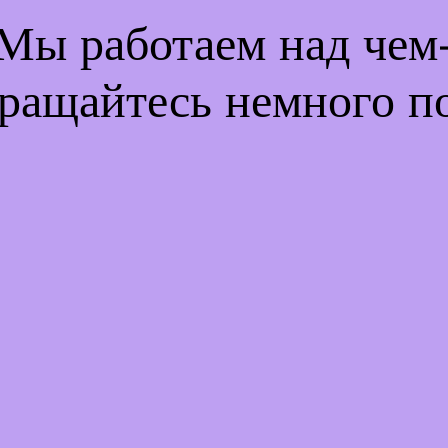
 Мы работаем над че
ращайтесь немного п