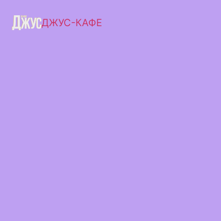
ДЖУС-КАФЕ