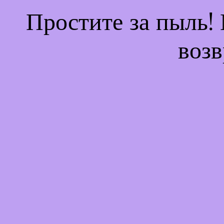
Простите за пыль!
возв