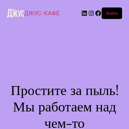
ДЖУС-КАФЕ
Войти
Простите за пыль!
Мы работаем над
чем-то