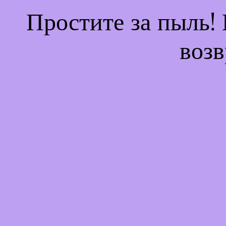
Простите за пыль!
возв