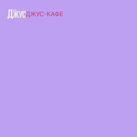
ДЖУС-КАФЕ