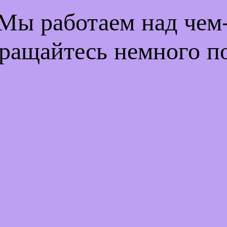
 Мы работаем над че
ращайтесь немного п