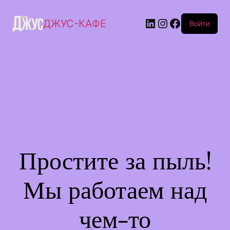
ДЖУС-КАФЕ
Войти
Простите за пыль!
Мы работаем над
чем-то