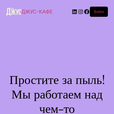
ДЖУС-КАФЕ
Войти
Простите за пыль!
Мы работаем над
чем-то