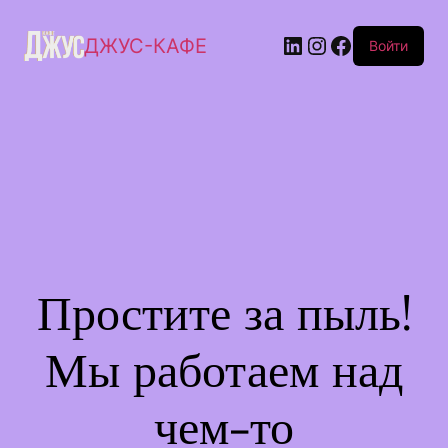
ДЖУС-КАФЕ
Войти
Простите за пыль!
Мы работаем над
чем-то