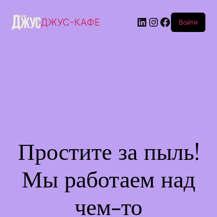
ДЖУС-КАФЕ
Войти
Простите за пыль!
Мы работаем над
чем-то