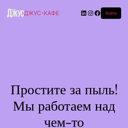
ДЖУС-КАФЕ
Войти
Простите за пыль!
Мы работаем над
чем-то