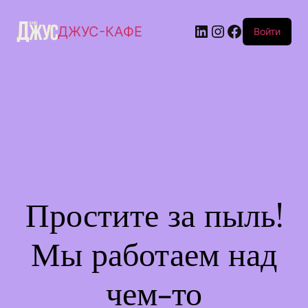
ДЖУС-КАФЕ
Войти
Простите за пыль!
Мы работаем над
чем-то