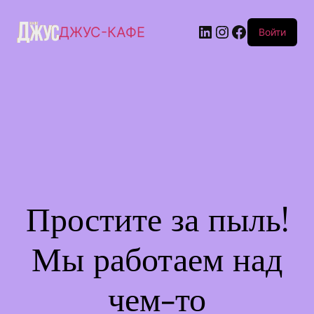
ДЖУС-КАФЕ
Войти
Простите за пыль!
Мы работаем над
чем-то