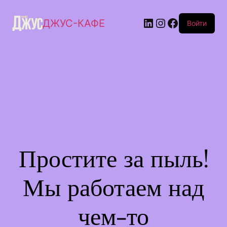
ДЖУС-КАФЕ
Войти
Простите за пыль!
Мы работаем над
чем-то