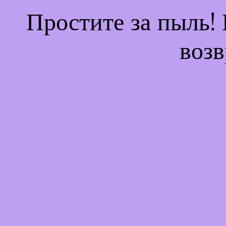
Простите за пыль!
возв