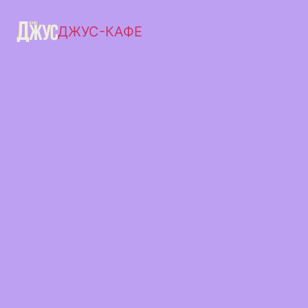
ДЖУС-КАФЕ