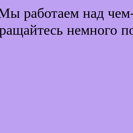
 Мы работаем над че
ращайтесь немного п