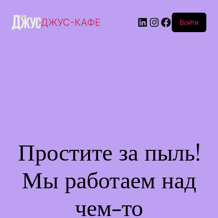
ДЖУС-КАФЕ
Войти
Простите за пыль!
Мы работаем над
чем-то