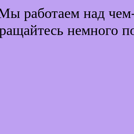
 Мы работаем над че
ращайтесь немного п