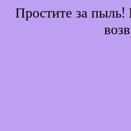
Простите за пыль!
возв