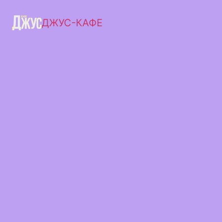
ДЖУС-КАФЕ