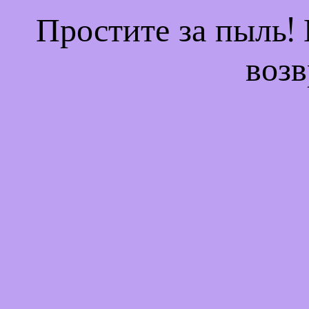
Простите за пыль!
возв