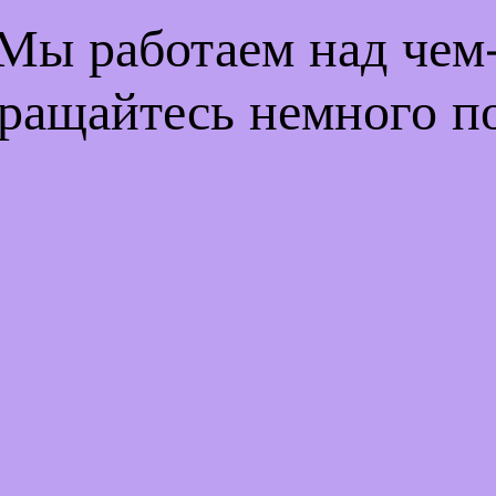
 Мы работаем над че
ращайтесь немного п