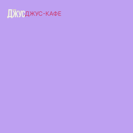
ДЖУС-КАФЕ