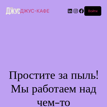
ДЖУС-КАФЕ
Войти
Простите за пыль!
Мы работаем над
чем-то