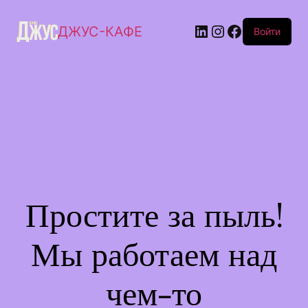
ДЖУС-КАФЕ
Войти
Простите за пыль!
Мы работаем над
чем-то