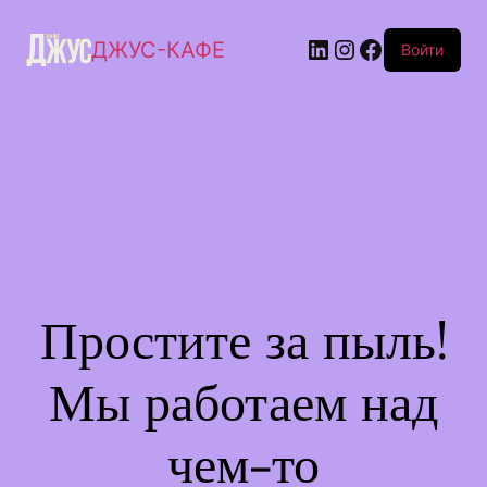
ДЖУС-КАФЕ
Войти
Простите за пыль!
Мы работаем над
чем-то