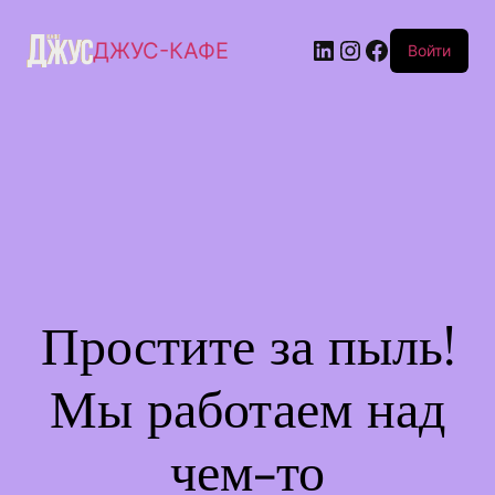
ДЖУС-КАФЕ
Войти
Простите за пыль!
Мы работаем над
чем-то