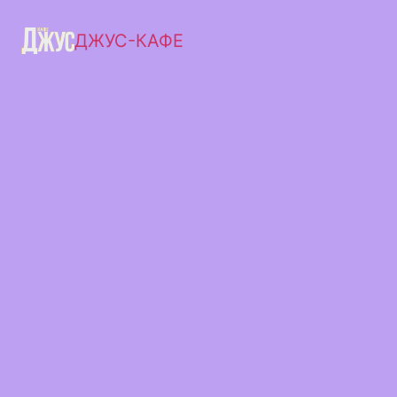
ДЖУС-КАФЕ