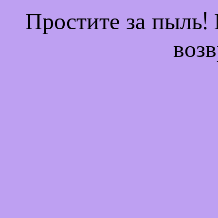
Простите за пыль!
возв