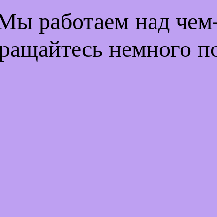
 Мы работаем над че
ращайтесь немного п