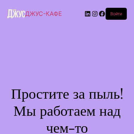
ДЖУС-КАФЕ
Войти
Простите за пыль!
Мы работаем над
чем-то