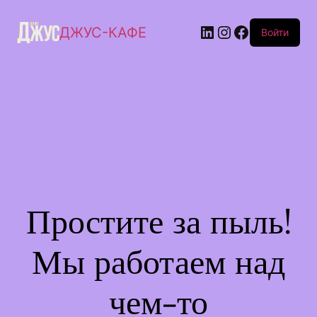
ДЖУС-КАФЕ
Войти
Простите за пыль!
Мы работаем над
чем-то