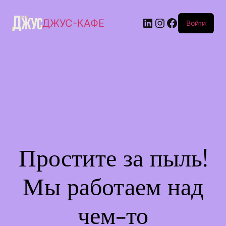
ДЖУС-КАФЕ
Войти
Простите за пыль!
Мы работаем над
чем-то