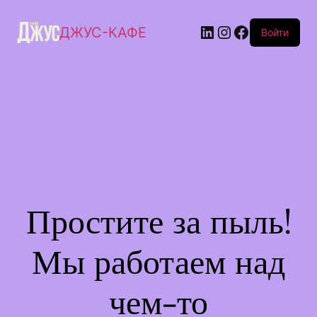
ДЖУС-КАФЕ
Войти
Простите за пыль!
Мы работаем над
чем-то