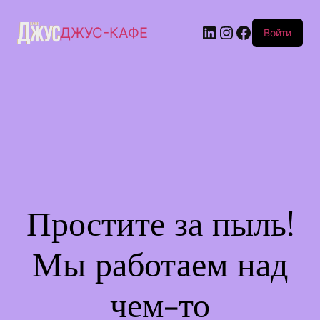
ДЖУС-КАФЕ
Войти
Простите за пыль!
Мы работаем над
чем-то