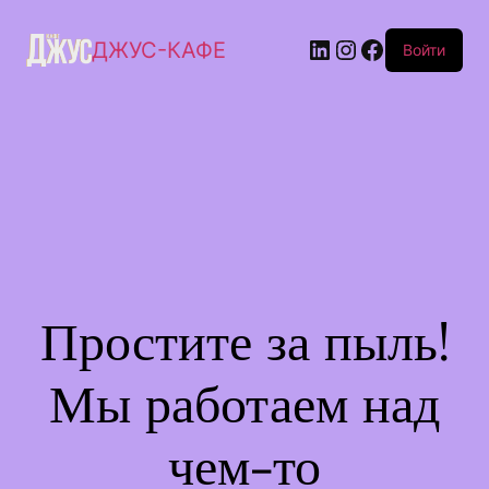
ДЖУС-КАФЕ
Войти
Простите за пыль!
Мы работаем над
чем-то