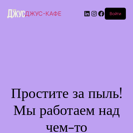
ДЖУС-КАФЕ
Войти
Простите за пыль!
Мы работаем над
чем-то