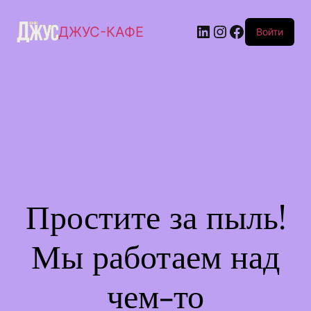
ДЖУС-КАФЕ
Войти
Простите за пыль!
Мы работаем над
чем-то