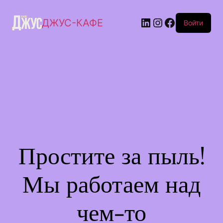
ДЖУС-КАФЕ
Войти
Простите за пыль!
Мы работаем над
чем-то