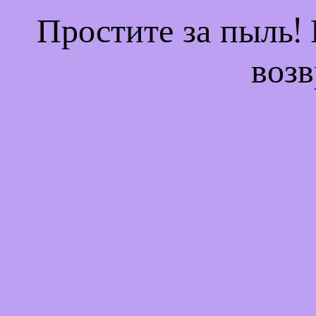
Простите за пыль!
возв