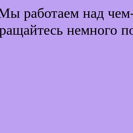
 Мы работаем над че
ращайтесь немного п