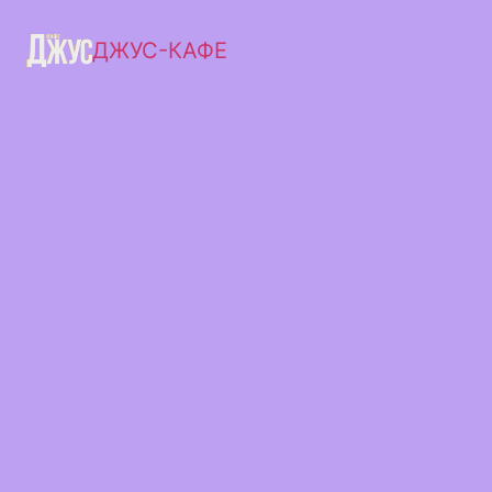
ДЖУС-КАФЕ