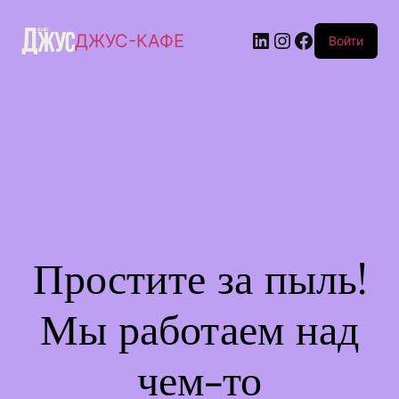
ДЖУС-КАФЕ
Войти
Простите за пыль!
Мы работаем над
чем-то