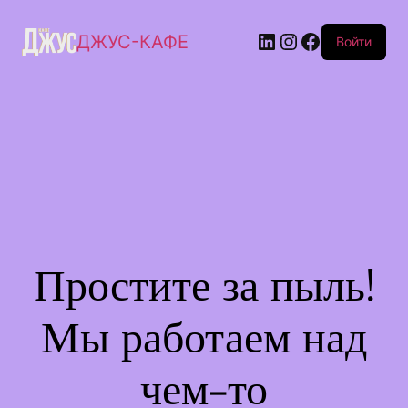
ДЖУС-КАФЕ
Войти
Простите за пыль!
Мы работаем над
чем-то