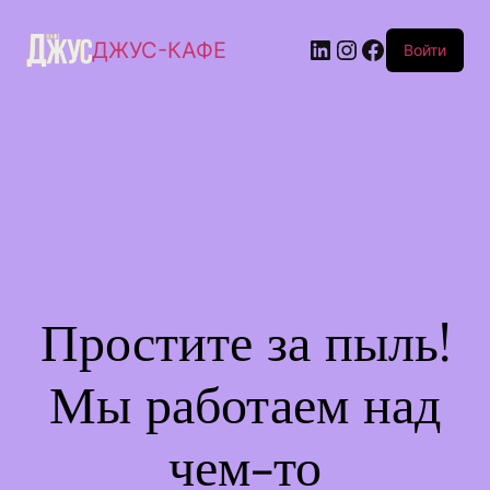
ДЖУС-КАФЕ
Войти
Простите за пыль!
Мы работаем над
чем-то