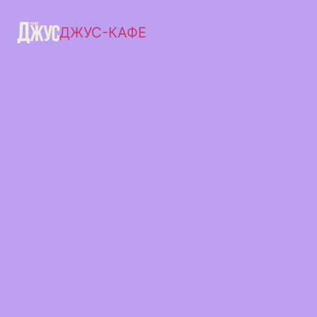
ДЖУС-КАФЕ