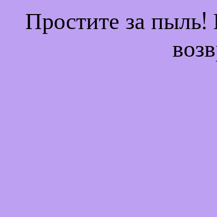
Простите за пыль!
возв