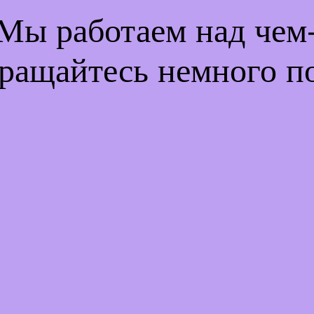
 Мы работаем над че
ращайтесь немного п