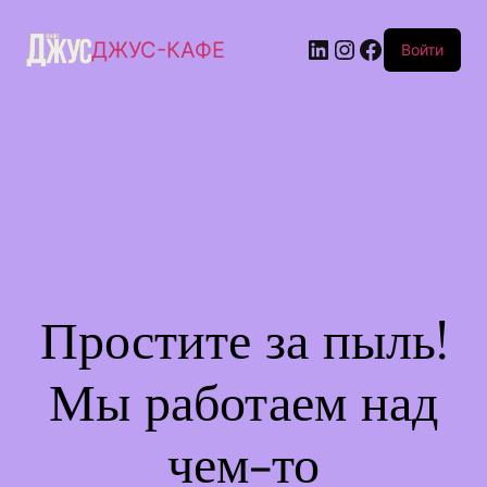
ДЖУС-КАФЕ
Войти
Простите за пыль!
Мы работаем над
чем-то