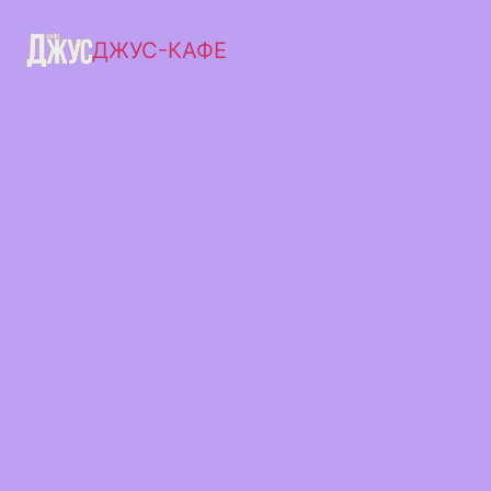
ДЖУС-КАФЕ