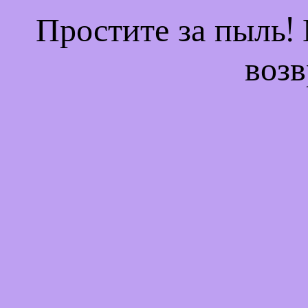
Простите за пыль!
возв