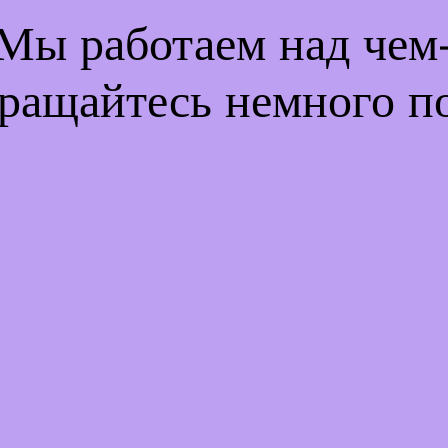
 Мы работаем над че
ращайтесь немного п